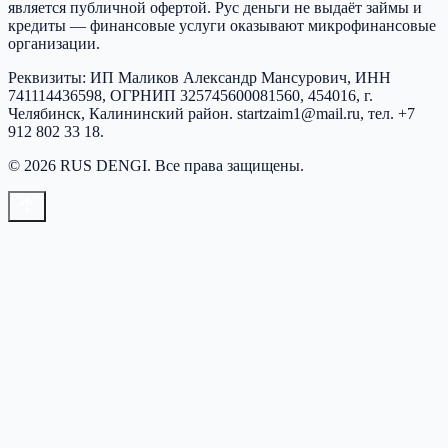
является публичной офертой.
Рус деньги
не выдаёт займы и
кредиты — финансовые услуги оказывают микрофинансовые
организации.
Реквизиты:
ИП Маликов Александр Мансурович
, ИНН
741114436598
, ОГРНИП
325745600081560
,
454016, г.
Челябинск, Калининский район
.
startzaim1@mail.ru
, тел.
+7
912 802 33 18
.
©
2026
RUS DENGI
. Все права защищены.