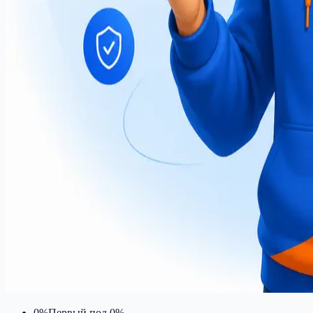
0%
Первый под 0%