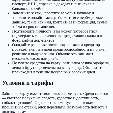
паспорт, ИНН, справка о доходах и выписка из
банковского счёта.
Заполните заявку: посетите веб-сайт Joymany и
заполните онлайн-заявку. Укажите все необходимые
данные, такие как имя, контактная информация, сумма
займа и срок погашения.
Подтвердите личность: вам может потребоваться
подтвердить свою личность, предоставив сканы или
фотографии документов.
Ожидайте решения: после подачи заявки кредитор
проведёт анализ вашей кредитоспособности и примет
решение о выдаче займа. Обычно это занимает
несколько часов или дней.
Получите средства на карту: если ваша заявка одобрена,
деньги будут переведены на вашу карту. Обычно это
происходит в течение нескольких рабочих дней.
Условия и тарифы
Займы на карту имеют свои плюсы и минусы. Среди плюсов
— быстрое получение средств, удобство и доступность,
гибкость условий. Однако есть и минусы — высокие
процентные ставки, риск переплаты, возможность попасть в
долговую яму.