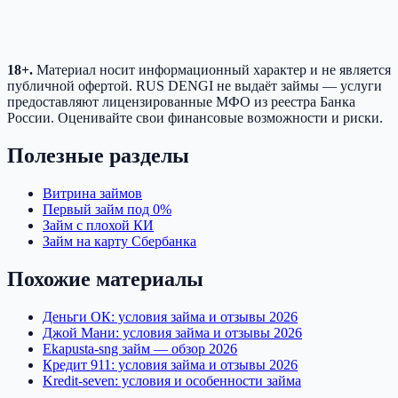
18+.
Материал носит информационный характер и не является
публичной офертой. RUS DENGI не выдаёт займы — услуги
предоставляют лицензированные МФО из реестра Банка
России. Оценивайте свои финансовые возможности и риски.
Полезные разделы
Витрина займов
Первый займ под 0%
Займ с плохой КИ
Займ на карту Сбербанка
Похожие материалы
Деньги ОК: условия займа и отзывы 2026
Джой Мани: условия займа и отзывы 2026
Ekapusta-sng займ — обзор 2026
Кредит 911: условия займа и отзывы 2026
Kredit-seven: условия и особенности займа