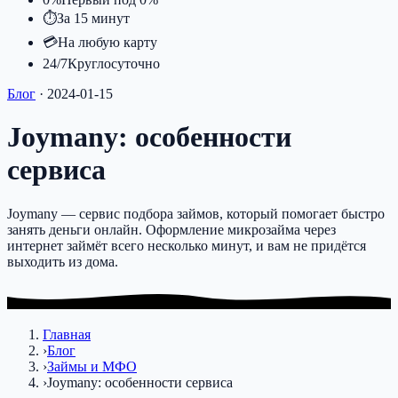
⏱
За 15 минут
💳
На любую карту
24/7
Круглосуточно
Блог
·
2024-01-15
Joymany: особенности
сервиса
Joymany — сервис подбора займов, который помогает быстро
занять деньги онлайн. Оформление микрозайма через
интернет займёт всего несколько минут, и вам не придётся
выходить из дома.
Главная
›
Блог
›
Займы и МФО
›
Joymany: особенности сервиса