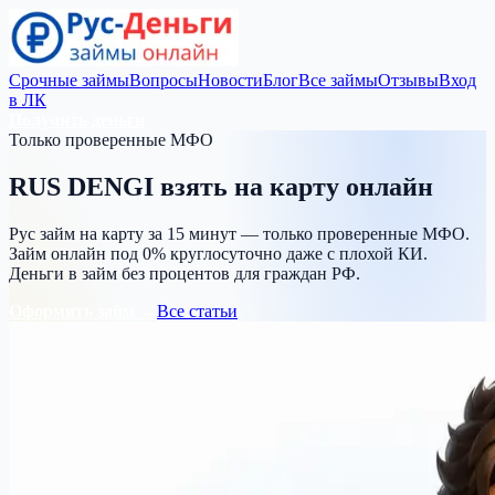
Срочные займы
Вопросы
Новости
Блог
Все займы
Отзывы
Вход
в ЛК
Получить деньги
Только проверенные МФО
RUS DENGI
взять на карту
онлайн
Рус займ на карту за 15 минут — только проверенные МФО.
Займ онлайн под 0% круглосуточно даже с плохой КИ.
Деньги в займ без процентов для граждан РФ.
Оформить займ →
Все статьи