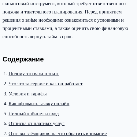
финансовый инструмент, который требует ответственного
подхода и тщательного планирования. Перед принятием
решения о займе необходимо ознакомиться с условиями и
процентными ставками, а также оценить свою финансовую
способность вернуть займ в срок.
Содержание
Почему это важно знать
Что это за сервис и как он работает
Условия и тарифы
Как оформить заявку онлайн
Личный кабинет и вход
Отписка от платных услуг
Отзывы заёмщиков: на что обратить внимание