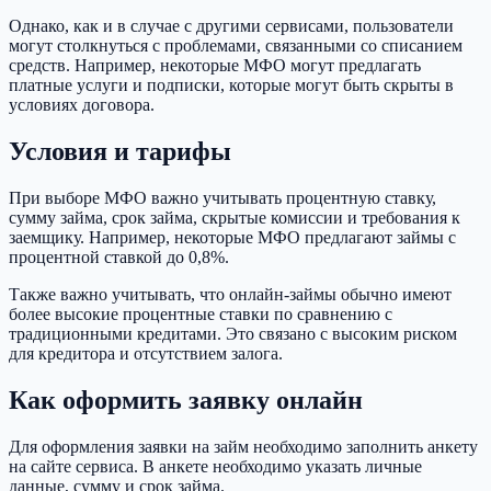
Однако, как и в случае с другими сервисами, пользователи
могут столкнуться с проблемами, связанными со списанием
средств. Например, некоторые МФО могут предлагать
платные услуги и подписки, которые могут быть скрыты в
условиях договора.
Условия и тарифы
При выборе МФО важно учитывать процентную ставку,
сумму займа, срок займа, скрытые комиссии и требования к
заемщику. Например, некоторые МФО предлагают займы с
процентной ставкой до 0,8%.
Также важно учитывать, что онлайн-займы обычно имеют
более высокие процентные ставки по сравнению с
традиционными кредитами. Это связано с высоким риском
для кредитора и отсутствием залога.
Как оформить заявку онлайн
Для оформления заявки на займ необходимо заполнить анкету
на сайте сервиса. В анкете необходимо указать личные
данные, сумму и срок займа.