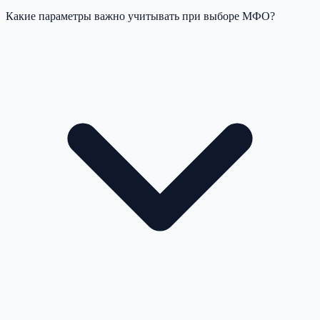
Какие параметры важно учитывать при выборе МФО?