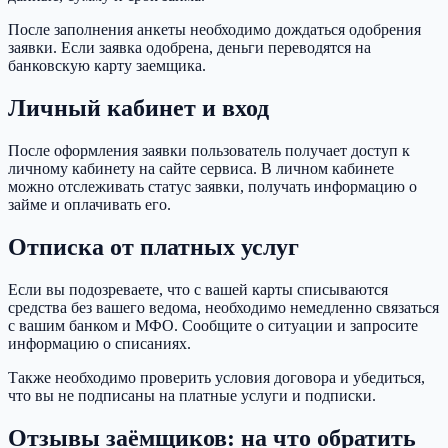
После заполнения анкеты необходимо дождаться одобрения
заявки. Если заявка одобрена, деньги переводятся на
банковскую карту заемщика.
Личный кабинет и вход
После оформления заявки пользователь получает доступ к
личному кабинету на сайте сервиса. В личном кабинете
можно отслеживать статус заявки, получать информацию о
займе и оплачивать его.
Отписка от платных услуг
Если вы подозреваете, что с вашей карты списываются
средства без вашего ведома, необходимо немедленно связаться
с вашим банком и МФО. Сообщите о ситуации и запросите
информацию о списаниях.
Также необходимо проверить условия договора и убедиться,
что вы не подписаны на платные услуги и подписки.
Отзывы заёмщиков: на что обратить