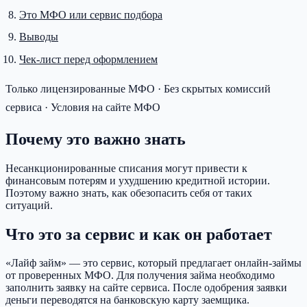
Это МФО или сервис подбора
Выводы
Чек-лист перед оформлением
Только лицензированные МФО · Без скрытых комиссий
сервиса · Условия на сайте МФО
Почему это важно знать
Несанкционированные списания могут привести к
финансовым потерям и ухудшению кредитной истории.
Поэтому важно знать, как обезопасить себя от таких
ситуаций.
Что это за сервис и как он работает
«Лайф займ» — это сервис, который предлагает онлайн-займы
от проверенных МФО. Для получения займа необходимо
заполнить заявку на сайте сервиса. После одобрения заявки
деньги переводятся на банковскую карту заемщика.