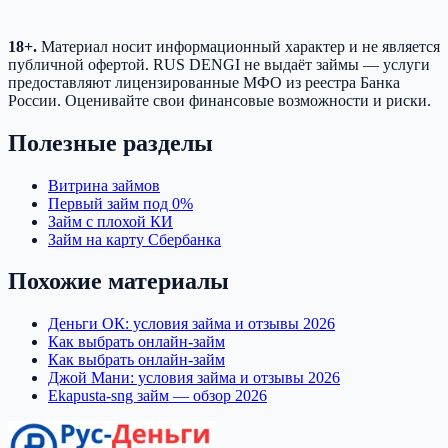
18+.
Материал носит информационный характер и не является
публичной офертой. RUS DENGI не выдаёт займы — услуги
предоставляют лицензированные МФО из реестра Банка
России. Оценивайте свои финансовые возможности и риски.
Полезные разделы
Витрина займов
Первый займ под 0%
Займ с плохой КИ
Займ на карту Сбербанка
Похожие материалы
Деньги ОК: условия займа и отзывы 2026
Как выбрать онлайн-займ
Как выбрать онлайн-займ
Джой Мани: условия займа и отзывы 2026
Ekapusta-sng займ — обзор 2026