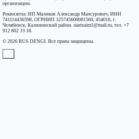
организации.
Реквизиты:
ИП Маликов Александр Мансурович
, ИНН
741114436598
, ОГРНИП
325745600081560
,
454016, г.
Челябинск, Калининский район
.
startzaim1@mail.ru
, тел.
+7
912 802 33 18
.
©
2026
RUS DENGI
. Все права защищены.