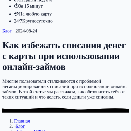
⏱
За 15 минут
💳
На любую карту
24/7
Круглосуточно
Блог
·
2024-08-24
Как избежать списания денег
с карты при использовании
онлайн-займов
Многие пользователи сталкиваются с проблемой
несанкционированных списаний при использовании онлайн-
займов. В этой статье мы расскажем, как обезопасить себя от
таких ситуаций и что делать, если деньги уже списаны.
Главная
›
Блог