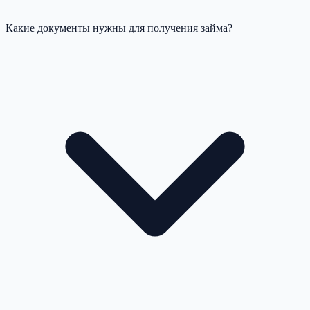
Какие документы нужны для получения займа?