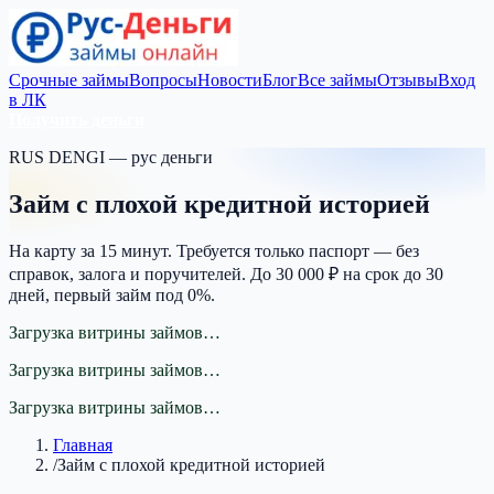
Срочные займы
Вопросы
Новости
Блог
Все займы
Отзывы
Вход
в ЛК
Получить деньги
RUS DENGI — рус деньги
Займ с плохой кредитной историей
На карту за 15 минут. Требуется только паспорт — без
справок, залога и поручителей. До 30 000 ₽ на срок до 30
дней, первый займ под 0%.
Загрузка витрины займов…
Загрузка витрины займов…
Загрузка витрины займов…
Главная
/
Займ с плохой кредитной историей