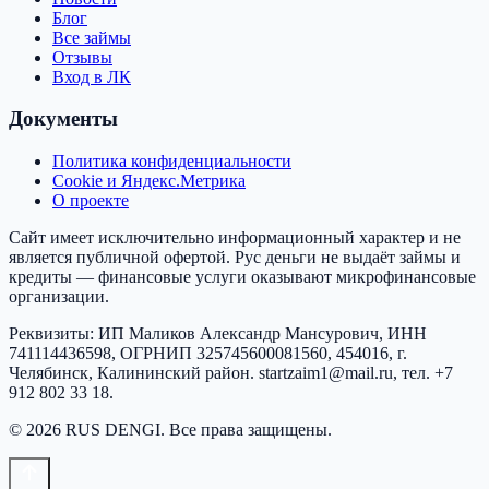
Блог
Все займы
Отзывы
Вход в ЛК
Документы
Политика конфиденциальности
Cookie и Яндекс.Метрика
О проекте
Сайт имеет исключительно информационный характер и не
является публичной офертой.
Рус деньги
не выдаёт займы и
кредиты — финансовые услуги оказывают микрофинансовые
организации.
Реквизиты:
ИП Маликов Александр Мансурович
, ИНН
741114436598
, ОГРНИП
325745600081560
,
454016, г.
Челябинск, Калининский район
.
startzaim1@mail.ru
, тел.
+7
912 802 33 18
.
©
2026
RUS DENGI
. Все права защищены.