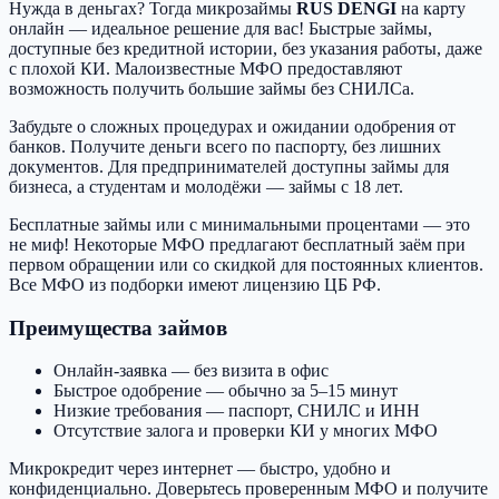
Нужда в деньгах? Тогда микрозаймы
RUS DENGI
на карту
онлайн — идеальное решение для вас! Быстрые займы,
доступные без кредитной истории, без указания работы, даже
с плохой КИ. Малоизвестные МФО предоставляют
возможность получить большие займы без СНИЛСа.
Забудьте о сложных процедурах и ожидании одобрения от
банков. Получите деньги всего по паспорту, без лишних
документов. Для предпринимателей доступны займы для
бизнеса, а студентам и молодёжи — займы с 18 лет.
Бесплатные займы или с минимальными процентами — это
не миф! Некоторые МФО предлагают бесплатный заём при
первом обращении или со скидкой для постоянных клиентов.
Все МФО из подборки имеют лицензию ЦБ РФ.
Преимущества займов
Онлайн-заявка — без визита в офис
Быстрое одобрение — обычно за 5–15 минут
Низкие требования — паспорт, СНИЛС и ИНН
Отсутствие залога и проверки КИ у многих МФО
Микрокредит через интернет — быстро, удобно и
конфиденциально. Доверьтесь проверенным МФО и получите