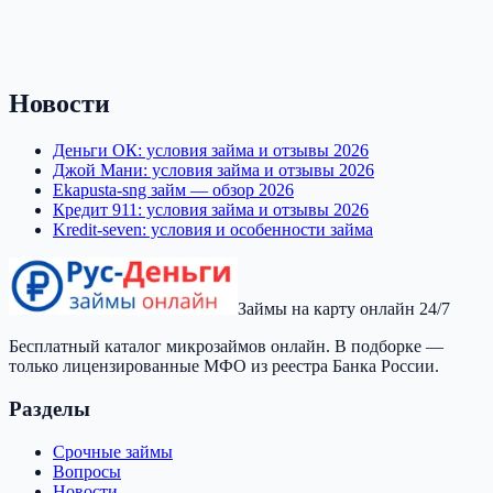
Новости
Деньги ОК: условия займа и отзывы 2026
Джой Мани: условия займа и отзывы 2026
Ekapusta-sng займ — обзор 2026
Кредит 911: условия займа и отзывы 2026
Kredit-seven: условия и особенности займа
Займы на карту онлайн 24/7
Бесплатный каталог микрозаймов онлайн. В подборке —
только лицензированные МФО из реестра Банка России.
Разделы
Срочные займы
Вопросы
Новости