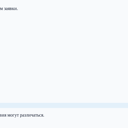
м заявки.
ия могут различаться.