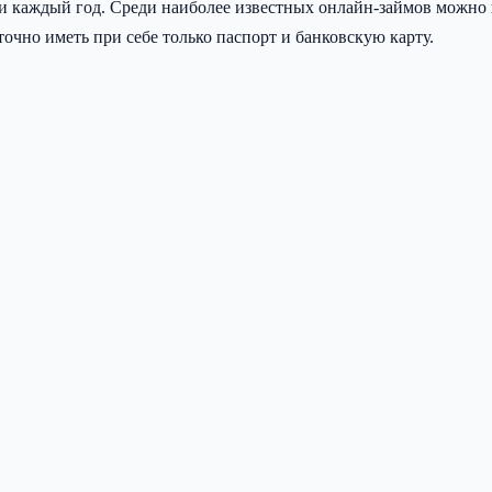
и каждый год. Среди наиболее известных онлайн-займов можно 
очно иметь при себе только паспорт и банковскую карту.