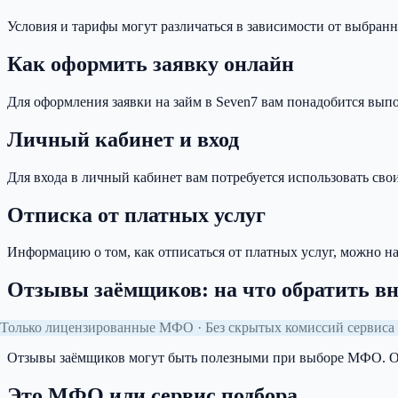
Условия и тарифы могут различаться в зависимости от выбран
Как оформить заявку онлайн
Для оформления заявки на займ в Seven7 вам понадобится вып
Личный кабинет и вход
Для входа в личный кабинет вам потребуется использовать сво
Отписка от платных услуг
Информацию о том, как отписаться от платных услуг, можно на
Отзывы заёмщиков: на что обратить в
Только лицензированные МФО · Без скрытых комиссий сервиса 
Отзывы заёмщиков могут быть полезными при выборе МФО. Одн
Это МФО или сервис подбора