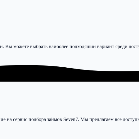
айн. Вы можете выбрать наиболее подходящий вариант среди до
ние на сервис подбора займов Seven7. Мы предлагаем все дост