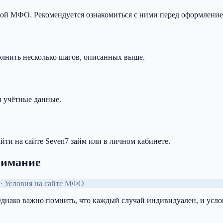
ной МФО. Рекомендуется ознакомиться с ними перед оформление
олнить несколько шагов, описанных выше.
и учётные данные.
йти на сайте Seven7 займ или в личном кабинете.
нимание
· Условия на сайте МФО
ако важно помнить, что каждый случай индивидуален, и услов