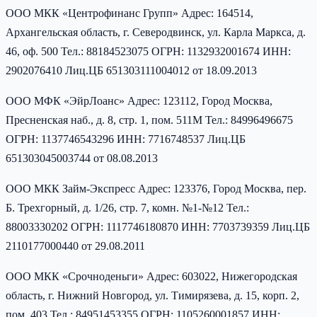
ООО МКК «Центрофинанс Групп» Адрес: 164514,
Архангельская область, г. Северодвинск, ул. Карла Маркса, д.
46, оф. 500 Тел.: 88184523075 ОГРН: 1132932001674 ИНН:
2902076410 Лиц.ЦБ 651303111004012 от 18.09.2013
ООО МФК «ЭйрЛоанс» Адрес: 123112, Город Москва,
Пресненская наб., д. 8, стр. 1, пом. 511М Тел.: 84996496675
ОГРН: 1137746543296 ИНН: 7716748537 Лиц.ЦБ
651303045003744 от 08.08.2013
ООО МКК Займ-Экспресс Адрес: 123376, Город Москва, пер.
Б. Трехгорный, д. 1/26, стр. 7, комн. №1-№12 Тел.:
88003330202 ОГРН: 1117746180870 ИНН: 7703739359 Лиц.ЦБ
2110177000440 от 29.08.2011
ООО МКК «Срочноденьги» Адрес: 603022, Нижегородская
область, г. Нижний Новгород, ул. Тимирязева, д. 15, корп. 2,
пом. 403 Тел.: 84951453355 ОГРН: 1105260001857 ИНН: