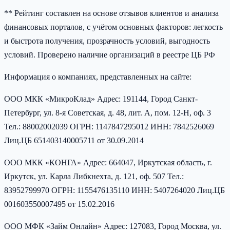
** Рейтинг составлен на основе отзывов клиентов и анализа
финансовых порталов, с учётом основных факторов: легкость
и быстрота получения, прозрачность условий, выгодность
условий. Проверено наличие организаций в реестре ЦБ РФ
Информация о компаниях, представленных на сайте:
ООО МКК «МикроКлад» Адрес: 191144, Город Санкт-
Петербург, ул. 8-я Советская, д. 48, лит. А, пом. 12-Н, оф. 3
Тел.: 88002002039 ОГРН: 1147847295012 ИНН: 7842526069
Лиц.ЦБ 651403140005711 от 30.09.2014
ООО МКК «КОНГА» Адрес: 664047, Иркутская область, г.
Иркутск, ул. Карла Либкнехта, д. 121, оф. 507 Тел.:
83952799970 ОГРН: 1155476135110 ИНН: 5407264020 Лиц.ЦБ
001603550007495 от 15.02.2016
ООО МФК «Займ Онлайн» Адрес: 127083, Город Москва, ул.