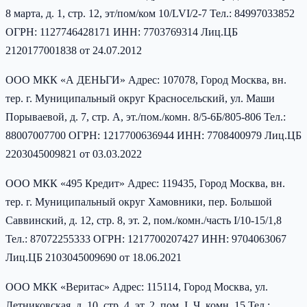
8 марта, д. 1, стр. 12, эт/пом/ком 10/LVI/2-7 Тел.: 84997033852
ОГРН: 1127746428171 ИНН: 7703769314 Лиц.ЦБ
2120177001838 от 24.07.2012
ООО МКК «А ДЕНЬГИ» Адрес: 107078, Город Москва, вн.
тер. г. Муниципальный округ Красносельский, ул. Маши
Порываевой, д. 7, стр. А, эт./пом./комн. 8/5-6Б/805-806 Тел.:
88007007700 ОГРН: 1217700636944 ИНН: 7708400979 Лиц.ЦБ
2203045009821 от 03.03.2022
ООО МКК «495 Кредит» Адрес: 119435, Город Москва, вн.
тер. г. Муниципальный округ Хамовники, пер. Большой
Саввинский, д. 12, стр. 8, эт. 2, пом./комн./часть I/10-15/1,8
Тел.: 87072255333 ОГРН: 1217700207427 ИНН: 9704063067
Лиц.ЦБ 2103045009690 от 18.06.2021
ООО МКК «Веритас» Адрес: 115114, Город Москва, ул.
Летниковская, д. 10, стр. 4, эт. 2, пом. I, Ч. комн. 15 Тел.: