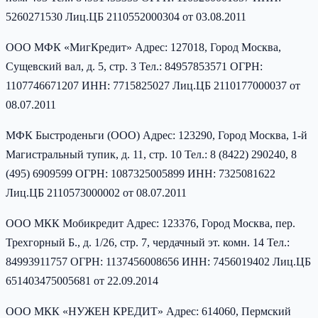
5260271530 Лиц.ЦБ 2110552000304 от 03.08.2011
ООО МФК «МигКредит» Адрес: 127018, Город Москва,
Сущевский вал, д. 5, стр. 3 Тел.: 84957853571 ОГРН:
1107746671207 ИНН: 7715825027 Лиц.ЦБ 2110177000037 от
08.07.2011
МФК Быстроденьги (ООО) Адрес: 123290, Город Москва, 1-й
Магистральный тупик, д. 11, стр. 10 Тел.: 8 (8422) 290240, 8
(495) 6909599 ОГРН: 1087325005899 ИНН: 7325081622
Лиц.ЦБ 2110573000002 от 08.07.2011
ООО МКК Мобикредит Адрес: 123376, Город Москва, пер.
Трехгорный Б., д. 1/26, стр. 7, чердачный эт. комн. 14 Тел.:
84993911757 ОГРН: 1137456008656 ИНН: 7456019402 Лиц.ЦБ
651403475005681 от 22.09.2014
ООО МКК «НУЖЕН КРЕДИТ» Адрес: 614060, Пермский