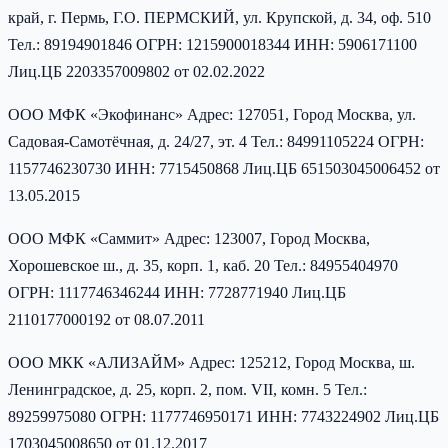
край, г. Пермь, Г.О. ПЕРМСКИЙ, ул. Крупской, д. 34, оф. 510
Тел.: 89194901846 ОГРН: 1215900018344 ИНН: 5906171100
Лиц.ЦБ 2203357009802 от 02.02.2022
ООО МФК «Экофинанс» Адрес: 127051, Город Москва, ул.
Садовая-Самотёчная, д. 24/27, эт. 4 Тел.: 84991105224 ОГРН:
1157746230730 ИНН: 7715450868 Лиц.ЦБ 651503045006452 от
13.05.2015
ООО МФК «Саммит» Адрес: 123007, Город Москва,
Хорошевское ш., д. 35, корп. 1, каб. 20 Тел.: 84955404970
ОГРН: 1117746346244 ИНН: 7728771940 Лиц.ЦБ
2110177000192 от 08.07.2011
ООО МКК «АЛИЗАЙМ» Адрес: 125212, Город Москва, ш.
Ленинградское, д. 25, корп. 2, пом. VII, комн. 5 Тел.:
89259975080 ОГРН: 1177746950171 ИНН: 7743224902 Лиц.ЦБ
1703045008650 от 01.12.2017