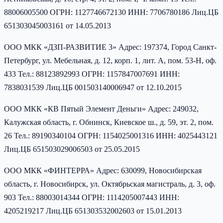
88006005500 ОГРН: 1127746672130 ИНН: 7706780186 Лиц.ЦБ
651303045003161 от 14.05.2013
ООО МКК «ДЗП-РАЗВИТИЕ 3» Адрес: 197374, Город Санкт-
Петербург, ул. Мебельная, д. 12, корп. 1, лит. А, пом. 53-Н, оф.
433 Тел.: 88123892993 ОГРН: 1157847007691 ИНН:
7838031539 Лиц.ЦБ 001503140006947 от 12.10.2015
ООО МКК «КВ Пятый Элемент Деньги» Адрес: 249032,
Калужская область, г. Обнинск, Киевское ш., д. 59, эт. 2, пом.
26 Тел.: 89190340104 ОГРН: 1154025001316 ИНН: 4025443121
Лиц.ЦБ 651503029006503 от 25.05.2015
ООО МКК «ФИНТЕРРА» Адрес: 630099, Новосибирская
область, г. Новосибирск, ул. Октябрьская магистраль, д. 3, оф.
903 Тел.: 88003014344 ОГРН: 1114205007443 ИНН:
4205219217 Лиц.ЦБ 651303532002603 от 15.01.2013