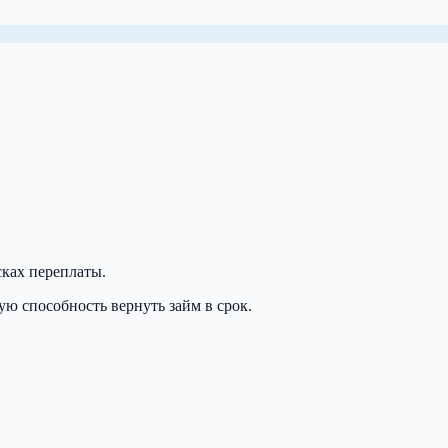
сках переплаты.
ю способность вернуть займ в срок.