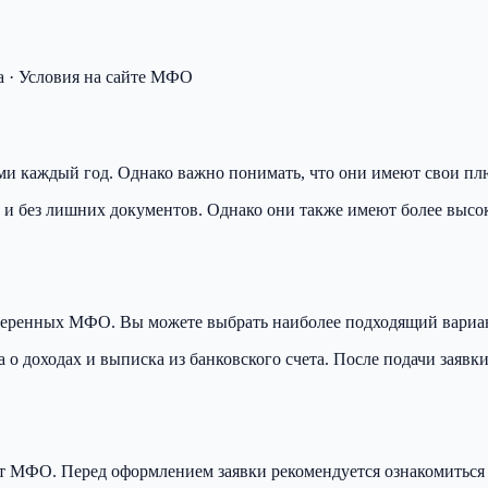
 · Условия на сайте МФО
ыми каждый год. Однако важно понимать, что они имеют свои п
о и без лишних документов. Однако они также имеют более выс
оверенных МФО. Вы можете выбрать наиболее подходящий вариант
 о доходах и выписка из банковского счета. После подачи заявк
от МФО. Перед оформлением заявки рекомендуется ознакомиться