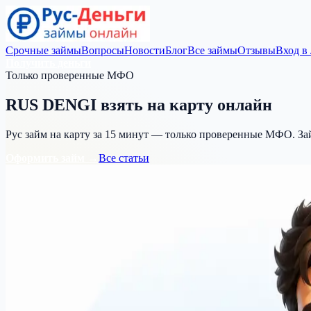
Срочные займы
Вопросы
Новости
Блог
Все займы
Отзывы
Вход в
Получить деньги
Только проверенные МФО
RUS DENGI
взять на карту
онлайн
Рус займ на карту за 15 минут — только проверенные МФО. За
Оформить займ →
Все статьи