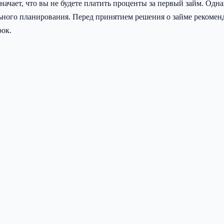
начает, что вы не будете платить проценты за первый займ. Од
льного планирования. Перед принятием решения о займе рекомен
рок.