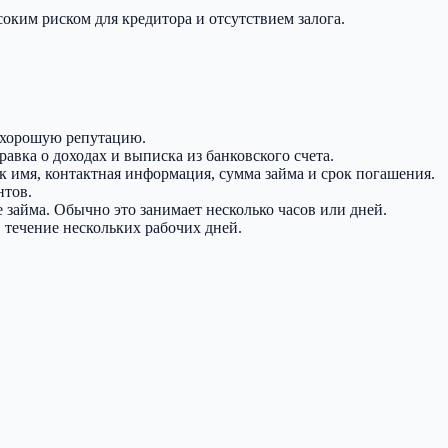
ким риском для кредитора и отсутствием залога.
т хорошую репутацию.
авка о доходах и выписка из банковского счета.
как имя, контактная информация, сумма займа и срок погашения.
нтов.
 займа. Обычно это занимает несколько часов или дней.
в течение нескольких рабочих дней.