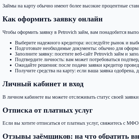
Займы на карту обычно имеют более высокие процентные ставк
Как оформить заявку онлайн
Чтобы оформить заявку в Petrovich займ, вам понадобится выпо
Выберите надежного кредитора: исследуйте рынок и выб
Подготовьте необходимые документы: обычно для оформлен
Заполните заявку: посетите веб-сайт Petrovich займ и за
Подтвердите личность: вам может потребоваться подтвер
Ожидайте решения: после подачи заявки кредитор провед
Получите средства на карту: если ваша заявка одобрена, 
Личный кабинет и вход
В личном кабинете вы можете отслеживать статус своей заявк
Отписка от платных услуг
Если вы хотите отписаться от платных услуг, свяжитесь с МФО
Отзывы заёмщиков: на что обратить в