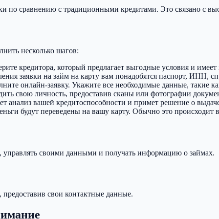
и по сравнению с традиционными кредитами. Это связано с высо
лнить несколько шагов:
ерите кредитора, который предлагает выгодные условия и имее
ия заявки на займ на карту вам понадобятся паспорт, ИНН, спр
полните онлайн-заявку. Укажите все необходимые данные, такие 
дить свою личность, предоставив сканы или фотографии докуме
ет анализ вашей кредитоспособности и примет решение о выдаче
деньги будут переведены на вашу карту. Обычно это происходит 
и, управлять своими данными и получать информацию о займах.
, предоставив свои контактные данные.
нимание