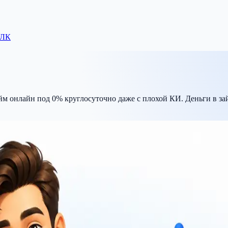
 ЛК
йм онлайн под 0% круглосуточно даже с плохой КИ. Деньги в за