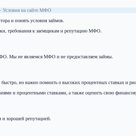
· Условия на сайте МФО
ора и понять условия займов.
вки, требования к заемщикам и репутацию МФО.
 МФО. Мы не являемся МФО и не предоставляем займы.
 быстро, но важно помнить о высоких процентных ставках и ри
виями и процентными ставками, а также оценить свою финансову
 и хорошей репутацией.