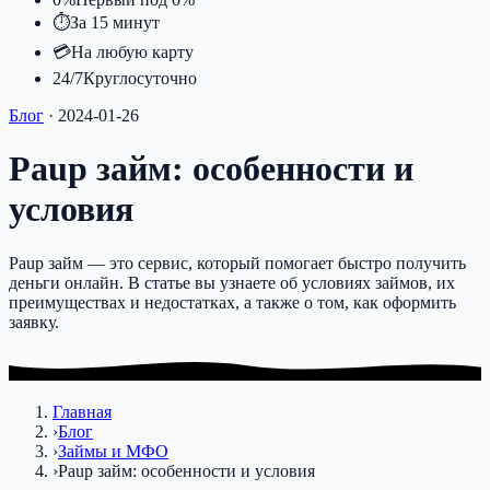
⏱
За 15 минут
💳
На любую карту
24/7
Круглосуточно
Блог
·
2024-01-26
Paup займ: особенности и
условия
Paup займ — это сервис, который помогает быстро получить
деньги онлайн. В статье вы узнаете об условиях займов, их
преимуществах и недостатках, а также о том, как оформить
заявку.
Главная
›
Блог
›
Займы и МФО
›
Paup займ: особенности и условия