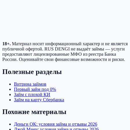
18+.
Материал носит информационный характер и не является
публичной офертой. RUS DENGI не выдаёт займы — услуги
предоставляют лицензированные МФО из реестра Банка
России. Оценивайте свои финансовые возможности и риски.
Полезные разделы
Витрина займов
Первый займ под 0%
Займ с плохой КИ
Займ на карту Сбербанка
Похожие материалы
Деньги ОК: условия займа и отзывы 2026
Джой Мани: условия займа и отзывы 2026