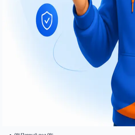
0%
Первый под 0%