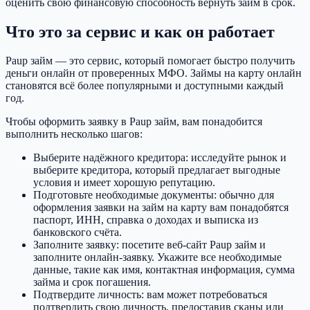
оценить свою финансовую способность вернуть займ в срок.
Что это за сервис и как он работает
Paup займ — это сервис, который помогает быстро получить
деньги онлайн от проверенных МФО. Займы на карту онлайн
становятся всё более популярными и доступными каждый
год.
Чтобы оформить заявку в Paup займ, вам понадобится
выполнить несколько шагов:
Выберите надёжного кредитора: исследуйте рынок и
выберите кредитора, который предлагает выгодные
условия и имеет хорошую репутацию.
Подготовьте необходимые документы: обычно для
оформления заявки на займ на карту вам понадобятся
паспорт, ИНН, справка о доходах и выписка из
банковского счёта.
Заполните заявку: посетите веб-сайт Paup займ и
заполните онлайн-заявку. Укажите все необходимые
данные, такие как имя, контактная информация, сумма
займа и срок погашения.
Подтвердите личность: вам может потребоваться
подтвердить свою личность, предоставив сканы или