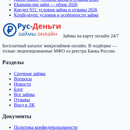
Ekapusta-sng займ — обзор 2026
Кредит 911: условия займа и отзывы 2026
Kredit-seven: условия и особенности займа
Займы на карту онлайн 24/7
Бесплатный каталог микрозаймов онлайн. В подборке —
только лицензированные МФО из реестра Банка России.
Разделы
Срочные займы
Вопросы
Новости
Блог
Все займы
Отзывы
Вход в ЛК
Документы
Политика конфиденциальности