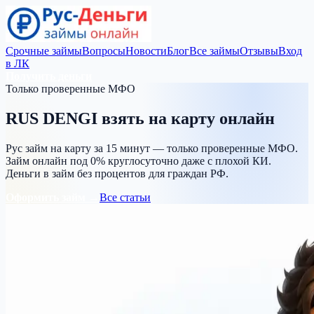
Срочные займы
Вопросы
Новости
Блог
Все займы
Отзывы
Вход
в ЛК
Получить деньги
Только проверенные МФО
RUS DENGI
взять на карту
онлайн
Рус займ на карту за 15 минут — только проверенные МФО.
Займ онлайн под 0% круглосуточно даже с плохой КИ.
Деньги в займ без процентов для граждан РФ.
Оформить займ →
Все статьи