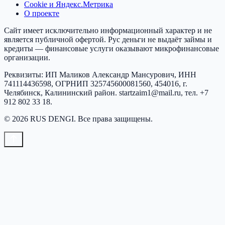
Cookie и Яндекс.Метрика
О проекте
Сайт имеет исключительно информационный характер и не
является публичной офертой.
Рус деньги
не выдаёт займы и
кредиты — финансовые услуги оказывают микрофинансовые
организации.
Реквизиты:
ИП Маликов Александр Мансурович
, ИНН
741114436598
, ОГРНИП
325745600081560
,
454016, г.
Челябинск, Калининский район
.
startzaim1@mail.ru
, тел.
+7
912 802 33 18
.
©
2026
RUS DENGI
. Все права защищены.