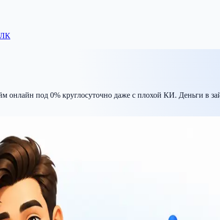
 ЛК
йм онлайн под 0% круглосуточно даже с плохой КИ. Деньги в за