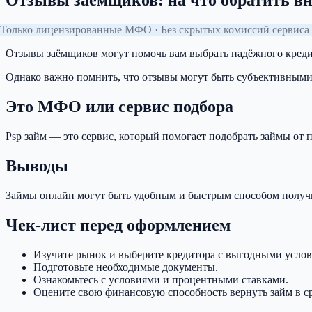
Отзывы заёмщиков: на что обратить в
Только лицензированные МФО · Без скрытых комиссий сервиса 
Отзывы заёмщиков могут помочь вам выбрать надёжного креди
Однако важно помнить, что отзывы могут быть субъективными
Это МФО или сервис подбора
Psp займ — это сервис, который помогает подобрать займы о
Выводы
Займы онлайн могут быть удобным и быстрым способом получит
Чек-лист перед оформлением
Изучите рынок и выберите кредитора с выгодными усло
Подготовьте необходимые документы.
Ознакомьтесь с условиями и процентными ставками.
Оцените свою финансовую способность вернуть займ в с