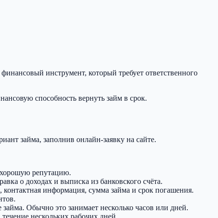
 финансовый инструмент, который требует ответственного
нансовую способность вернуть займ в срок.
ант займа, заполнив онлайн-заявку на сайте.
т хорошую репутацию.
авка о доходах и выписка из банковского счёта.
я, контактная информация, сумма займа и срок погашения.
нтов.
 займа. Обычно это занимает несколько часов или дней.
в течение нескольких рабочих дней.