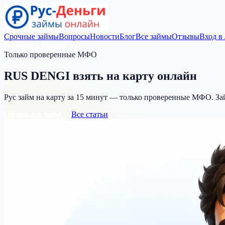
Срочные займы
Вопросы
Новости
Блог
Все займы
Отзывы
Вход в
Получить деньги
Только проверенные МФО
RUS DENGI
взять на карту
онлайн
Рус займ на карту за 15 минут — только проверенные МФО. За
Оформить займ →
Все статьи