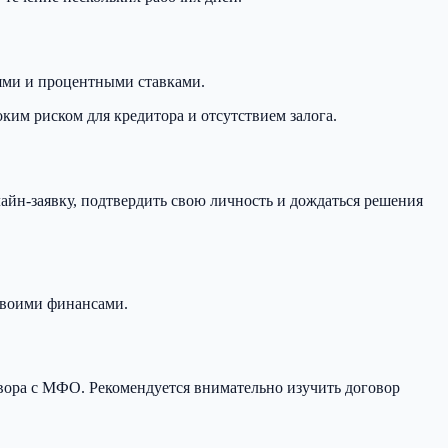
иями и процентными ставками.
им риском для кредитора и отсутствием залога.
айн-заявку, подтвердить свою личность и дождаться решения
 своими финансами.
говора с МФО. Рекомендуется внимательно изучить договор