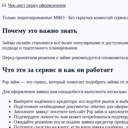
Чек-лист перед оформлением
Только лицензированные МФО · Без скрытых комиссий сервиса
Почему это важно знать
Займы онлайн становятся всё более популярными и доступными
подхода и тщательного планирования.
Перед принятием решения о займе рекомендуется ознакомиться
Что это за сервис и как он работает
Psp займ — это сервис, который помогает подобрать займы от
Для оформления заявки вам понадобится выполнить несколько 
Выберите надёжного кредитора: исследуйте рынок и выб
Подготовьте необходимые документы: обычно для оформлен
Заполните заявку: посетите веб-сайт Psp займ и заполни
Подтвердите личность: вам может потребоваться подтвер
Ожидайте решения: после подачи заявки кредитор провед
Получите средства на карту: если ваша заявка одобрена, 