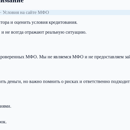
нимание
· Условия на сайте МФО
тора и оценить условия кредитования.
 и не всегда отражают реальную ситуацию.
т проверенных МФО. Мы не являемся МФО и не предоставляем за
ь деньги, но важно помнить о рисках и ответственно подходит
виями.
рок.