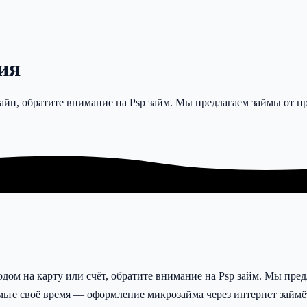
ия
лайн, обратите внимание на Psp займ. Мы предлагаем займы от
водом на карту или счёт, обратите внимание на Psp займ. Мы п
те своё время — оформление микрозайма через интернет займёт 