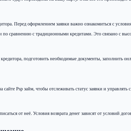
едитора. Перед оформлением заявки важно ознакомиться с услов
по сравнению с традиционными кредитами. Это связано с высок
 кредитора, подготовить необходимые документы, заполнить онл
 сайте Psp займ, чтобы отслеживать статус заявки и управлять
писаться от неё. Условия возврата денег зависят от условий до