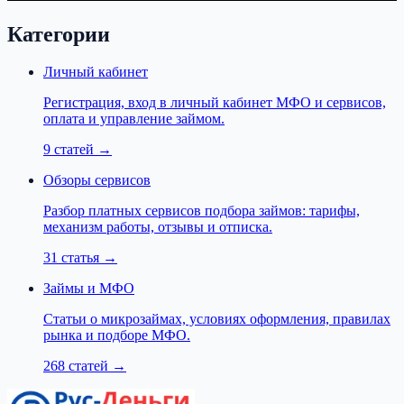
Категории
Личный кабинет
Регистрация, вход в личный кабинет МФО и сервисов,
оплата и управление займом.
9 статей
→
Обзоры сервисов
Разбор платных сервисов подбора займов: тарифы,
механизм работы, отзывы и отписка.
31 статья
→
Займы и МФО
Статьи о микрозаймах, условиях оформления, правилах
рынка и подборе МФО.
268 статей
→