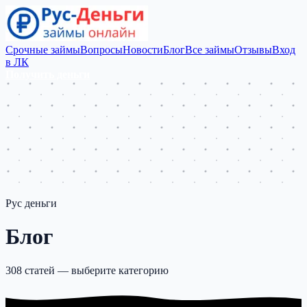
Срочные займы
Вопросы
Новости
Блог
Все займы
Отзывы
Вход
в ЛК
Получить деньги
Рус деньги
Блог
308 статей — выберите категорию