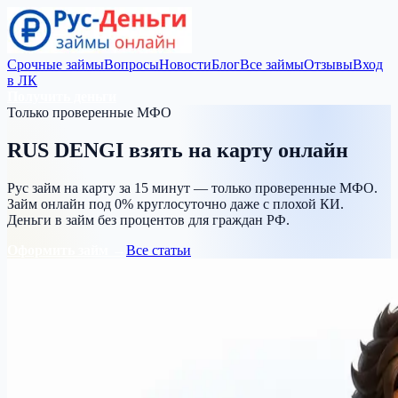
Срочные займы
Вопросы
Новости
Блог
Все займы
Отзывы
Вход
в ЛК
Получить деньги
Только проверенные МФО
RUS DENGI
взять на карту
онлайн
Рус займ на карту за 15 минут — только проверенные МФО.
Займ онлайн под 0% круглосуточно даже с плохой КИ.
Деньги в займ без процентов для граждан РФ.
Оформить займ →
Все статьи