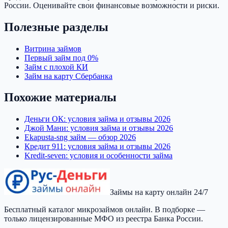
России. Оценивайте свои финансовые возможности и риски.
Полезные разделы
Витрина займов
Первый займ под 0%
Займ с плохой КИ
Займ на карту Сбербанка
Похожие материалы
Деньги ОК: условия займа и отзывы 2026
Джой Мани: условия займа и отзывы 2026
Ekapusta-sng займ — обзор 2026
Кредит 911: условия займа и отзывы 2026
Kredit-seven: условия и особенности займа
Займы на карту онлайн 24/7
Бесплатный каталог микрозаймов онлайн. В подборке —
только лицензированные МФО из реестра Банка России.