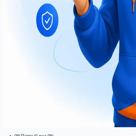
0%
Первый под 0%