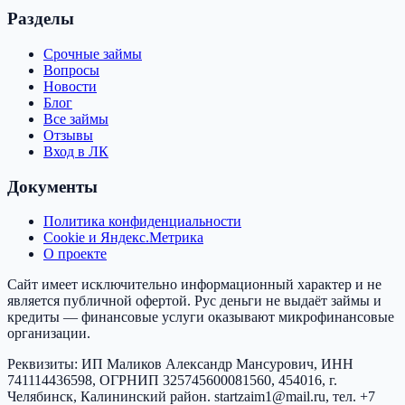
Разделы
Срочные займы
Вопросы
Новости
Блог
Все займы
Отзывы
Вход в ЛК
Документы
Политика конфиденциальности
Cookie и Яндекс.Метрика
О проекте
Сайт имеет исключительно информационный характер и не
является публичной офертой.
Рус деньги
не выдаёт займы и
кредиты — финансовые услуги оказывают микрофинансовые
организации.
Реквизиты:
ИП Маликов Александр Мансурович
, ИНН
741114436598
, ОГРНИП
325745600081560
,
454016, г.
Челябинск, Калининский район
.
startzaim1@mail.ru
, тел.
+7