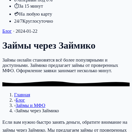
⏱
За 15 минут
💳
На любую карту
24/7
Круглосуточно
Блог
·
2024-01-22
Займы через Займико
Займы онлайн становятся всё более популярными и
доступными. Займико предлагает займы от проверенных
МФО. Оформление заявки занимает несколько минут.
Главная
›
Блог
›
Займы и МФО
›
Займы через Займико
Если вам нужно быстро занять деньги, обратите внимание на
займы через Займико. Мы предлагаем займы от проверенных