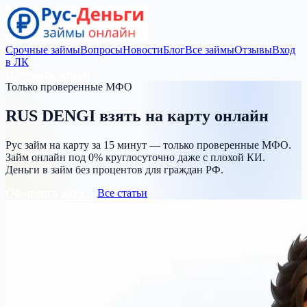
Срочные займы
Вопросы
Новости
Блог
Все займы
Отзывы
Вход
в ЛК
Получить деньги
Только проверенные МФО
RUS DENGI
взять на карту
онлайн
Рус займ на карту за 15 минут — только проверенные МФО.
Займ онлайн под 0% круглосуточно даже с плохой КИ.
Деньги в займ без процентов для граждан РФ.
Оформить займ →
Все статьи