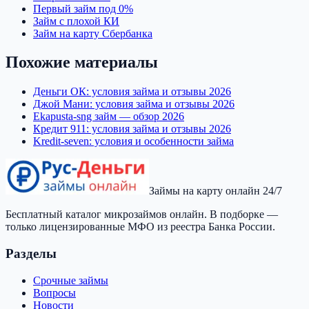
Первый займ под 0%
Займ с плохой КИ
Займ на карту Сбербанка
Похожие материалы
Деньги ОК: условия займа и отзывы 2026
Джой Мани: условия займа и отзывы 2026
Ekapusta-sng займ — обзор 2026
Кредит 911: условия займа и отзывы 2026
Kredit-seven: условия и особенности займа
Займы на карту онлайн 24/7
Бесплатный каталог микрозаймов онлайн. В подборке —
только лицензированные МФО из реестра Банка России.
Разделы
Срочные займы
Вопросы
Новости