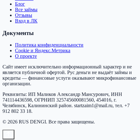
Блог
Все займы
Отзывы
Вход в ЛК
Документы
Политика конфиденциальности
Cookie и Яндекс.Метрика
О проекте
Сайт имеет исключительно информационный характер и не
является публичной офертой.
Рус деньги
не выдаёт займы и
кредиты — финансовые услуги оказывают микрофинансовые
организации.
Реквизиты:
ИП Маликов Александр Мансурович
, ИНН
741114436598
, ОГРНИП
325745600081560
,
454016, г.
Челябинск, Калининский район
.
startzaim1@mail.ru
, тел.
+7
912 802 33 18
.
©
2026
RUS DENGI
. Все права защищены.