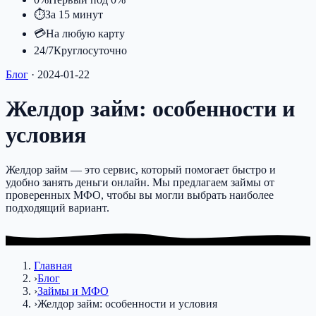
⏱
За 15 минут
💳
На любую карту
24/7
Круглосуточно
Блог
·
2024-01-22
Желдор займ: особенности и
условия
Желдор займ — это сервис, который помогает быстро и
удобно занять деньги онлайн. Мы предлагаем займы от
проверенных МФО, чтобы вы могли выбрать наиболее
подходящий вариант.
Главная
›
Блог
›
Займы и МФО
›
Желдор займ: особенности и условия