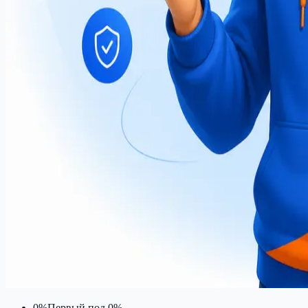
0%
Первый под 0%