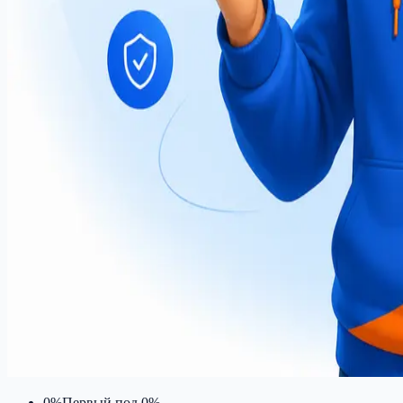
0%
Первый под 0%