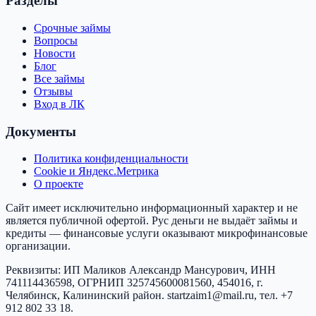
Разделы
Срочные займы
Вопросы
Новости
Блог
Все займы
Отзывы
Вход в ЛК
Документы
Политика конфиденциальности
Cookie и Яндекс.Метрика
О проекте
Сайт имеет исключительно информационный характер и не
является публичной офертой.
Рус деньги
не выдаёт займы и
кредиты — финансовые услуги оказывают микрофинансовые
организации.
Реквизиты:
ИП Маликов Александр Мансурович
, ИНН
741114436598
, ОГРНИП
325745600081560
,
454016, г.
Челябинск, Калининский район
.
startzaim1@mail.ru
, тел.
+7
912 802 33 18
.