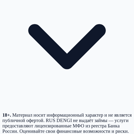
18+.
Материал носит информационный характер и не является
публичной офертой. RUS DENGI не выдаёт займы — услуги
предоставляют лицензированные МФО из реестра Банка
России. Оценивайте свои финансовые возможности и риски.