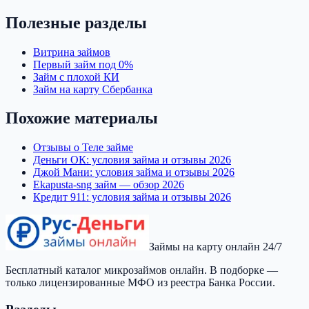
Полезные разделы
Витрина займов
Первый займ под 0%
Займ с плохой КИ
Займ на карту Сбербанка
Похожие материалы
Отзывы о Теле займе
Деньги ОК: условия займа и отзывы 2026
Джой Мани: условия займа и отзывы 2026
Ekapusta-sng займ — обзор 2026
Кредит 911: условия займа и отзывы 2026
Займы на карту онлайн 24/7
Бесплатный каталог микрозаймов онлайн. В подборке —
только лицензированные МФО из реестра Банка России.