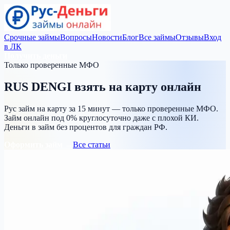
Срочные займы
Вопросы
Новости
Блог
Все займы
Отзывы
Вход
в ЛК
Получить деньги
Только проверенные МФО
RUS DENGI
взять на карту
онлайн
Рус займ на карту за 15 минут — только проверенные МФО.
Займ онлайн под 0% круглосуточно даже с плохой КИ.
Деньги в займ без процентов для граждан РФ.
Оформить займ →
Все статьи