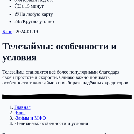
⏱
За 15 минут
💳
На любую карту
24/7
Круглосуточно
Блог
·
2024-01-19
Телезаймы: особенности и
условия
Телезаймы становятся всё более популярными благодаря
своей простоте и скорости. Однако важно понимать
особенности таких займов и выбирать надёжных кредиторов.
Главная
›
Блог
›
Займы и МФО
›
Телезаймы: особенности и условия