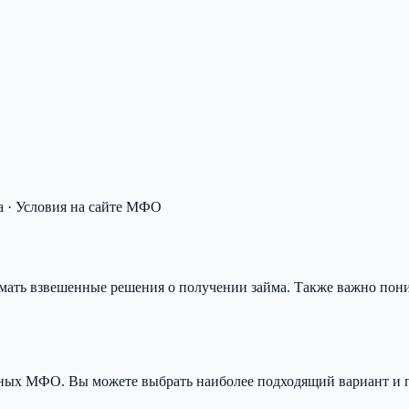
 · Условия на сайте МФО
нимать взвешенные решения о получении займа. Также важно по
нных МФО. Вы можете выбрать наиболее подходящий вариант и п