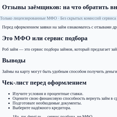
Отзывы заёмщиков: на что обратить в
Только лицензированные МФО · Без скрытых комиссий сервиса 
Перед оформлением заявки на займ ознакомьтесь с отзывами д
Это МФО или сервис подбора
Роб займ — это сервис подбора займов, который предлагает 
Выводы
Займы на карту могут быть удобным способом получить деньги 
Чек-лист перед оформлением
Изучите условия и процентные ставки.
Оцените свою финансовую способность вернуть займ в с
Подготовьте необходимые документы.
Выберите надёжного кредитора.
18+. rus-dengi.ru — сервис подбора, не МФО.