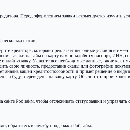
кредитора. Перед оформлением заявки рекомендуется изучить ус
 несколько шагов:
ерите кредитора, который предлагает выгодные условия и имее
ия заявки на займ на карту вам понадобятся паспорт, ИНН, спр
те онлайн-заявку. Укажите все необходимые данные, такие как им
дить свою личность, предоставив сканы или фотографии докуме
ёт анализ вашей кредитоспособности и примет решение о выдаче
деньги будут переведены на вашу карту. Обычно это происходит 
 сайте Роб займ, чтобы отслеживать статус заявки и управлять
ами, обратитесь в службу поддержки Роб займ.