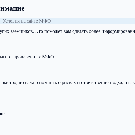
нимание
· Условия на сайте МФО
ругих заёмщиков. Это поможет вам сделать более информирован
займы от проверенных МФО.
быстро, но важно помнить о рисках и ответственно подходить к
рок.