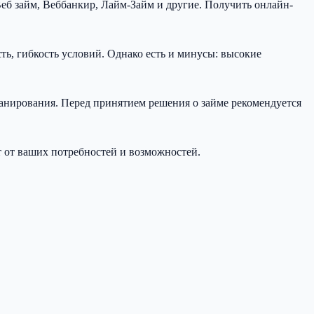
еб займ, Веббанкир, Лайм-Займ и другие. Получить онлайн-
ь, гибкость условий. Однако есть и минусы: высокие
ланирования. Перед принятием решения о займе рекомендуется
 от ваших потребностей и возможностей.