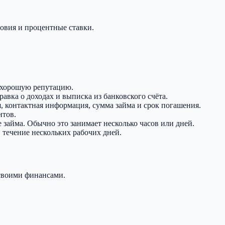
ловия и процентные ставки.
т хорошую репутацию.
авка о доходах и выписка из банковского счёта.
я, контактная информация, сумма займа и срок погашения.
нтов.
 займа. Обычно это занимает несколько часов или дней.
в течение нескольких рабочих дней.
 своими финансами.