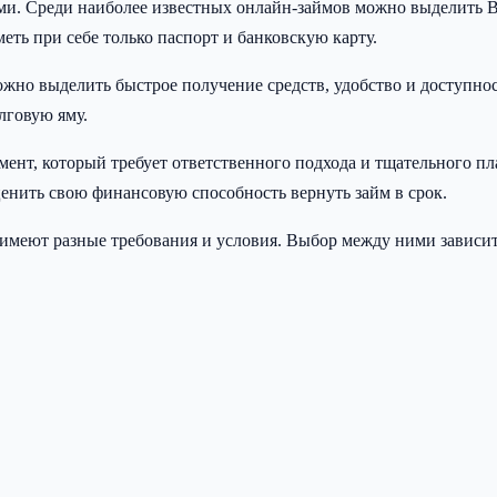
ми. Среди наиболее известных онлайн-займов можно выделить В
еть при себе только паспорт и банковскую карту.
но выделить быстрое получение средств, удобство и доступност
лговую яму.
ент, который требует ответственного подхода и тщательного п
ценить свою финансовую способность вернуть займ в срок.
меют разные требования и условия. Выбор между ними зависит