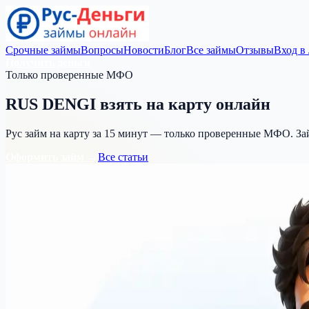
Срочные займы
Вопросы
Новости
Блог
Все займы
Отзывы
Вход в
Получить деньги
Только проверенные МФО
RUS DENGI
взять на карту
онлайн
Рус займ на карту за 15 минут — только проверенные МФО. За
Оформить займ →
Все статьи