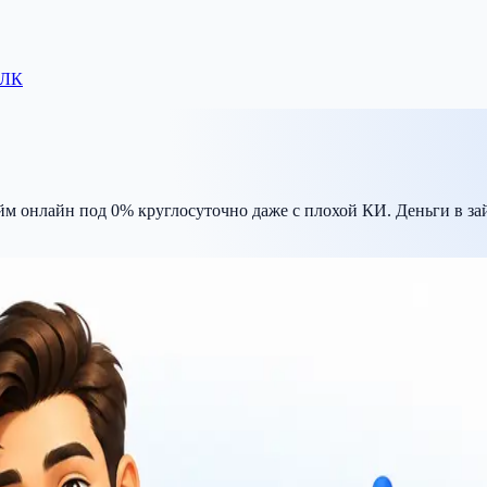
 ЛК
йм онлайн под 0% круглосуточно даже с плохой КИ. Деньги в за