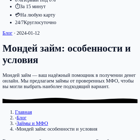
⏱
За 15 минут
💳
На любую карту
24/7
Круглосуточно
Блог
·
2024-01-12
Мондей займ: особенности и
условия
Мондей займ — ваш надёжный помощник в получении денег
онлайн. Мы предлагаем займы от проверенных МФО, чтобы
вы могли выбрать наиболее подходящий вариант.
Главная
›
Блог
›
Займы и МФО
›
Мондей займ: особенности и условия