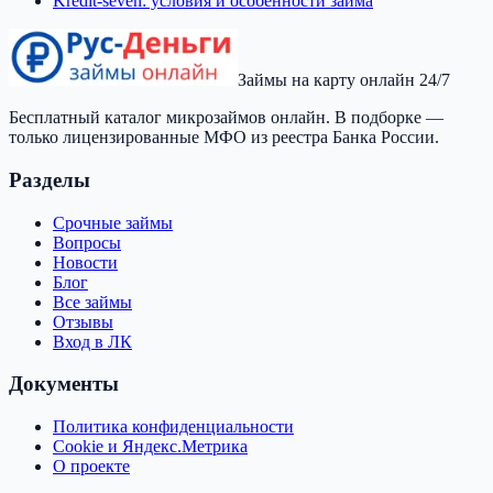
Kredit-seven: условия и особенности займа
Займы на карту онлайн 24/7
Бесплатный каталог микрозаймов онлайн. В подборке —
только лицензированные МФО из реестра Банка России.
Разделы
Срочные займы
Вопросы
Новости
Блог
Все займы
Отзывы
Вход в ЛК
Документы
Политика конфиденциальности
Cookie и Яндекс.Метрика
О проекте