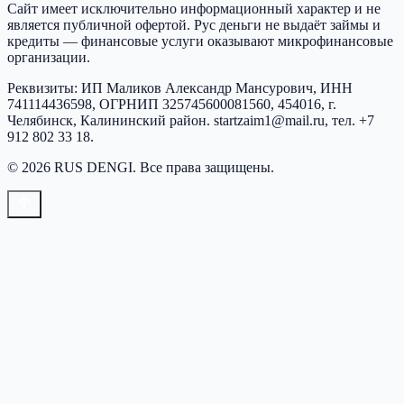
Сайт имеет исключительно информационный характер и не
является публичной офертой.
Рус деньги
не выдаёт займы и
кредиты — финансовые услуги оказывают микрофинансовые
организации.
Реквизиты:
ИП Маликов Александр Мансурович
, ИНН
741114436598
, ОГРНИП
325745600081560
,
454016, г.
Челябинск, Калининский район
.
startzaim1@mail.ru
, тел.
+7
912 802 33 18
.
©
2026
RUS DENGI
. Все права защищены.