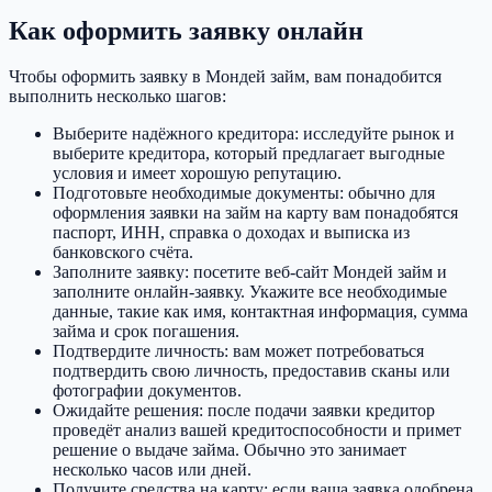
Как оформить заявку онлайн
Чтобы оформить заявку в Мондей займ, вам понадобится
выполнить несколько шагов:
Выберите надёжного кредитора: исследуйте рынок и
выберите кредитора, который предлагает выгодные
условия и имеет хорошую репутацию.
Подготовьте необходимые документы: обычно для
оформления заявки на займ на карту вам понадобятся
паспорт, ИНН, справка о доходах и выписка из
банковского счёта.
Заполните заявку: посетите веб-сайт Мондей займ и
заполните онлайн-заявку. Укажите все необходимые
данные, такие как имя, контактная информация, сумма
займа и срок погашения.
Подтвердите личность: вам может потребоваться
подтвердить свою личность, предоставив сканы или
фотографии документов.
Ожидайте решения: после подачи заявки кредитор
проведёт анализ вашей кредитоспособности и примет
решение о выдаче займа. Обычно это занимает
несколько часов или дней.
Получите средства на карту: если ваша заявка одобрена,