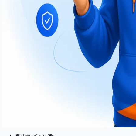
0%
Первый под 0%