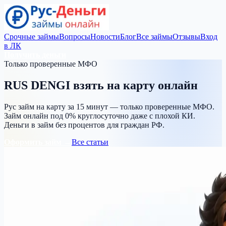
Срочные займы
Вопросы
Новости
Блог
Все займы
Отзывы
Вход
в ЛК
Получить деньги
Только проверенные МФО
RUS DENGI
взять на карту
онлайн
Рус займ на карту за 15 минут — только проверенные МФО.
Займ онлайн под 0% круглосуточно даже с плохой КИ.
Деньги в займ без процентов для граждан РФ.
Оформить займ →
Все статьи