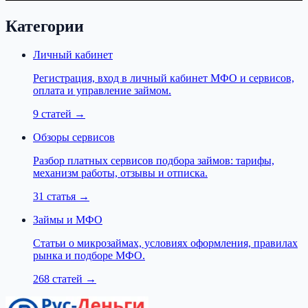
Категории
Личный кабинет
Регистрация, вход в личный кабинет МФО и сервисов,
оплата и управление займом.
9 статей
→
Обзоры сервисов
Разбор платных сервисов подбора займов: тарифы,
механизм работы, отзывы и отписка.
31 статья
→
Займы и МФО
Статьи о микрозаймах, условиях оформления, правилах
рынка и подборе МФО.
268 статей
→