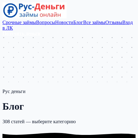
Срочные займы
Вопросы
Новости
Блог
Все займы
Отзывы
Вход
в ЛК
Получить деньги
Рус деньги
Блог
308 статей — выберите категорию