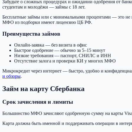
Забудьте о сложных процедурах и ожидании одобрения от банко
студентам и молодёжи — займы с 18 лет.
Бесплатные займы или с минимальными процентами — это не 
МФО из подборки имеют лицензию ЦБ РФ.
Преимущества займов
Онлайн-заявка — без визита в офис
Быстрое одобрение — обычно за 5–15 минут
Низкие требования — паспорт, СНИЛС и ИНН
Отсутствие залога и проверки КИ у многих МФО
Микрокредит через интернет — быстро, удобно и конфиденци
и обзоры
.
Займ на карту Сбербанка
Срок зачисления и лимиты
Большинство МФО зачисляют одобренную сумму на карты Visa и
Карта должна быть именной и поддерживать операции в интер