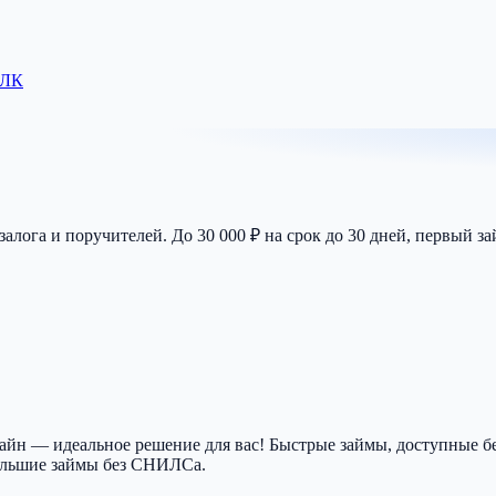
 ЛК
 залога и поручителей. До 30 000 ₽ на срок до 30 дней, первый з
айн — идеальное решение для вас! Быстрые займы, доступные бе
ольшие займы без СНИЛСа.