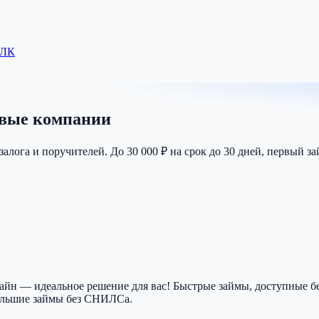
 ЛК
овые компании
 залога и поручителей. До 30 000 ₽ на срок до 30 дней, первый з
айн — идеальное решение для вас! Быстрые займы, доступные бе
ольшие займы без СНИЛСа.