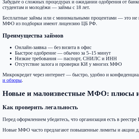
Забудьте о сложных процедурах и ожидании одобрения от банко
студентам и молодёжи — займы с 18 лет.
Бесплатные займы или с минимальными процентами — это не 
МФО из подборки имеют лицензию ЦБ РФ.
Преимущества займов
Онлайн-заявка — без визита в офис
Быстрое одобрение — обычно за 5–15 минут
Низкие требования — паспорт, СНИЛС и ИНН
Отсутствие залога и проверки КИ у многих МФО
Микрокредит через интернет — быстро, удобно и конфиденци
и обзоры
.
Новые и малоизвестные МФО: плюсы и
Как проверить легальность
Перед оформлением убедитесь, что организация есть в реест
Новые МФО часто предлагают повышенные лимиты и акции для