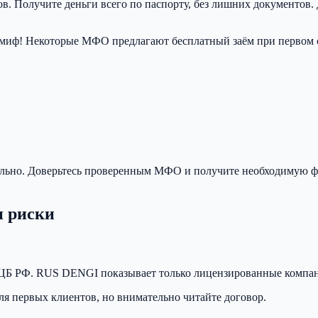
в. Получите деньги всего по паспорту, без лишних документов.
миф! Некоторые МФО предлагают бесплатный заём при первом о
ально. Доверьтесь проверенным МФО и получите необходимую ф
 риски
ре ЦБ РФ. RUS DENGI показывает только лицензированные компа
 первых клиентов, но внимательно читайте договор.